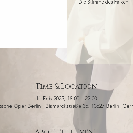
Die Stimme des Falken
Time & Location
11 Feb 2025, 18:00 – 22:00
sche Oper Berlin , Bismarckstraße 35, 10627 Berlin, Ge
About the event