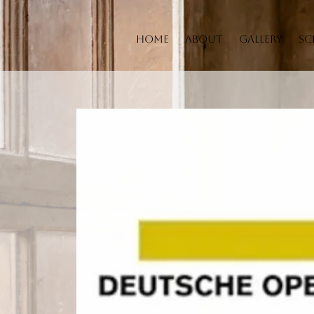
Home
About
Gallery
Sc