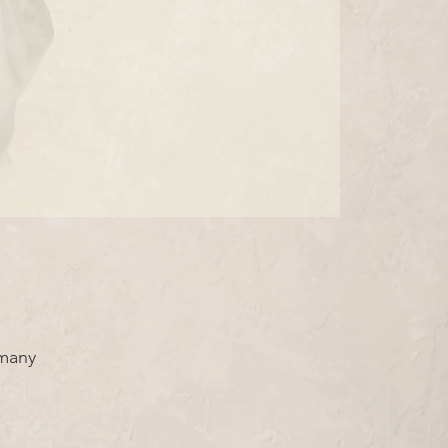
rmany